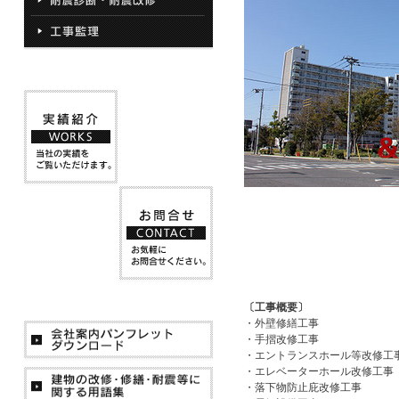
〔工事概要〕
・外壁修繕工事
・手摺改修工事
・エントランスホール等改修工
・エレベーターホール改修工事
・落下物防止庇改修工事