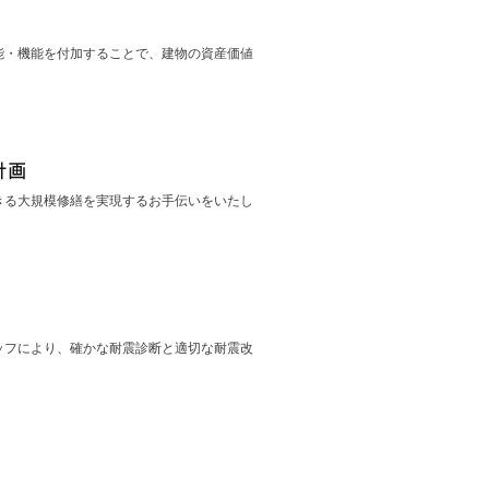
能・機能を付加することで、建物の資産価値
きる大規模修繕を実現するお手伝いをいたし
ッフにより、確かな耐震診断と適切な耐震改