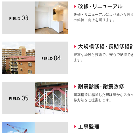
改修・リニューアルにより新たな性
の維持・向上を図ります。
豊富な経験と技術で、安心で納得で
ます。
建築構造に精通した経験豊かなスタ
修方法をご提案します。