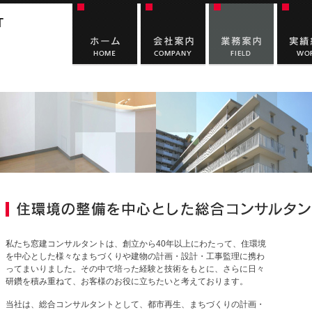
私たち窓建コンサルタントは、創立から40年以上にわたって、住環境
を中心とした様々なまちづくりや建物の計画・設計・工事監理に携わ
ってまいりました。その中で培った経験と技術をもとに、さらに日々
研鑽を積み重ねて、お客様のお役に立ちたいと考えております。
当社は、総合コンサルタントとして、都市再生、まちづくりの計画・