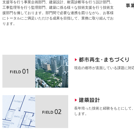
支援等を行う事業企画部門、建築設計、耐震診断等を行う設計部門、
工事監理等を行う監理部門、建築に係る様々な技術支援を行う技術支
援部門を擁しております。部門間で必要な連携を図りながら、お客様
にトータルにご満足いただける成果を目指して、業務に取り組んでお
ります。
現在の都市が直面している課題に対
長年培った技術と経験をもとにして
します。