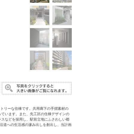
メトリーな住棟です。共用廊下の手摺素材の
っています。また、先工区の住棟デザインの
ラスなどを採用し、駅前立地にふさわしい都
て沿道への生活感の滲み出しを創出し、当計画