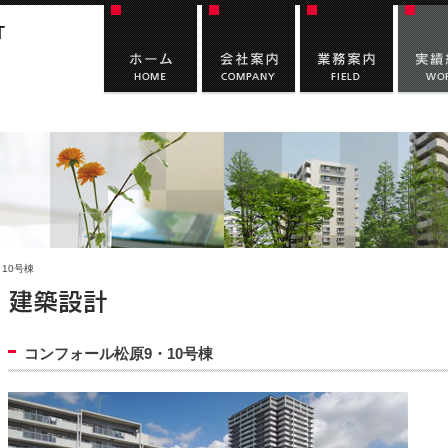
10号棟
コンフォール松原9・10号棟