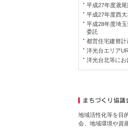
平成27年度鳶
平成27年度西
平成28年度埼
委託
都営住宅建替計
洋光台エリアU
洋光台北等にお
地域活性化等を目
会、地域環境や資