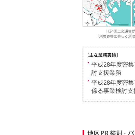
平成28年度密
討支援業務
平成28年度密
係る事業検討支