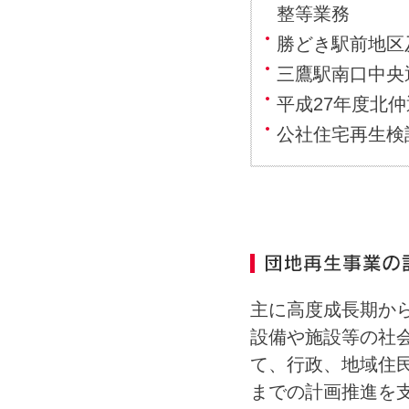
整等業務
勝どき駅前地区
三鷹駅南口中央
平成27年度北
公社住宅再生検
主に高度成長期か
設備や施設等の社
て、行政、地域住
までの計画推進を