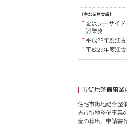
金沢シーサイド
討業務
平成28年度江
平成29年度江
住宅市街地総合整
る市街地整備事業
金の算出、申請書