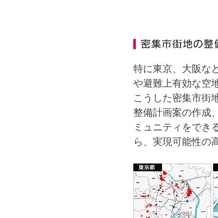
特に東京、大阪な
や避難上有効な空
こうした密集市街
整備計画案の作成
ミュニティをでき
ら、実現可能性の