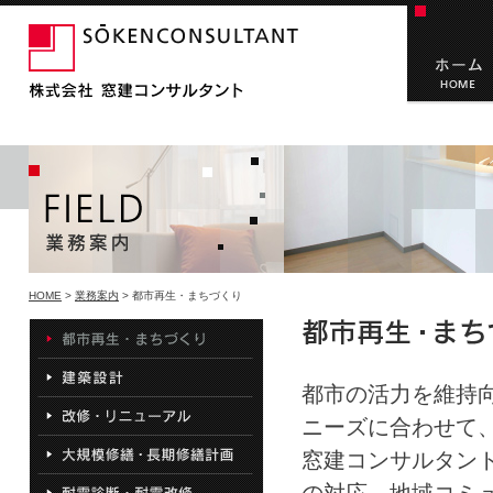
HOME
>
業務案内
> 都市再生・まちづくり
都市の活力を維持
ニーズに合わせて
窓建コンサルタン