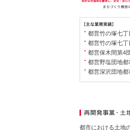
都営竹の塚七丁
都営竹の塚七丁
都営保木間第4
都営野塩団地都
都営深沢団地都
都市における土地