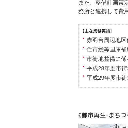
また、整備計画策
務所と連携して費
赤羽台周辺地区
住市総等国庫補
市街地整備に係
平成28年度市
平成29年度市