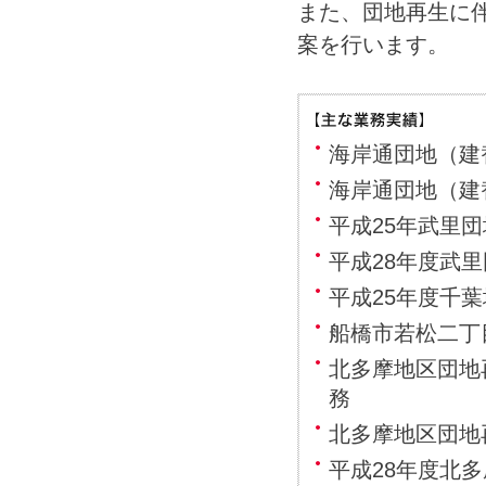
また、団地再生に
案を行います。
海岸通団地（建
海岸通団地（建
平成25年武里
平成28年度武
平成25年度千
船橋市若松二丁
北多摩地区団地
務
北多摩地区団地
平成28年度北