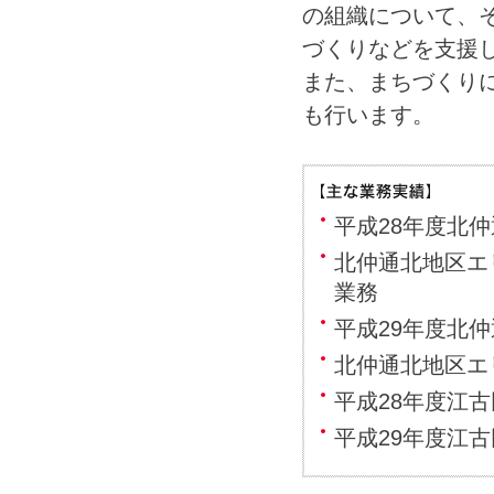
の組織について、
づくりなどを支援
また、まちづくり
も行います。
平成28年度北
北仲通北地区エ
業務
平成29年度北
北仲通北地区エ
平成28年度江
平成29年度江